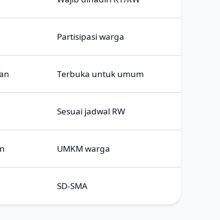
Partisipasi warga
an
Terbuka untuk umum
Sesuai jadwal RW
an
UMKM warga
SD-SMA