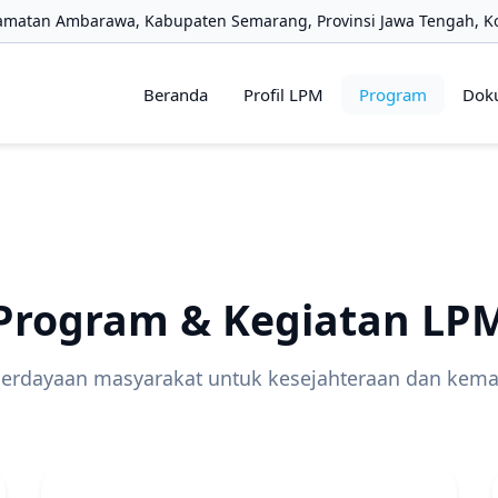
amatan Ambarawa, Kabupaten Semarang, Provinsi Jawa Tengah, K
Beranda
Profil LPM
Program
Dok
Program & Kegiatan LP
rdayaan masyarakat untuk kesejahteraan dan kema