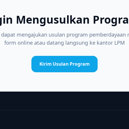
gin Mengusulkan Progr
 dapat mengajukan usulan program pemberdayaan m
form online atau datang langsung ke kantor LPM
Kirim Usulan Program