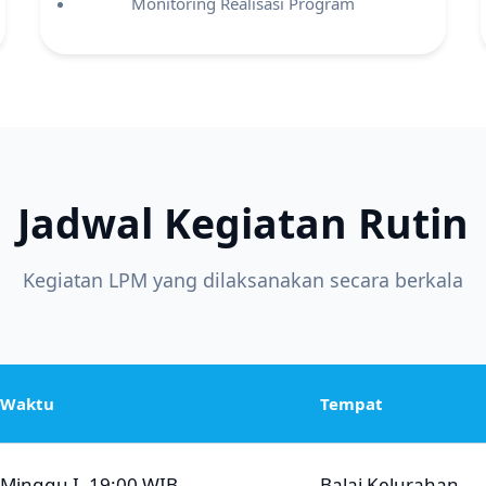
Monitoring Realisasi Program
Jadwal Kegiatan Rutin
Kegiatan LPM yang dilaksanakan secara berkala
Waktu
Tempat
Minggu I, 19:00 WIB
Balai Kelurahan