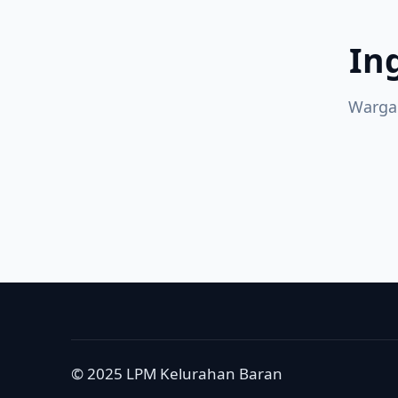
In
Warga
© 2025 LPM Kelurahan Baran