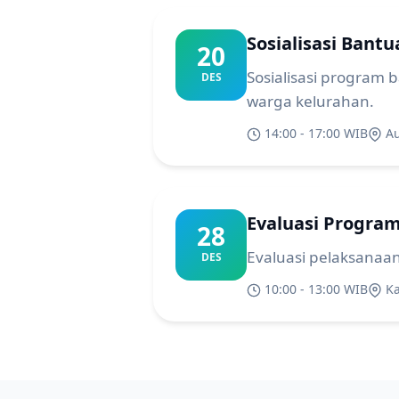
Sosialisasi Ban
20
Sosialisasi program
DES
warga kelurahan.
14:00 - 17:00 WIB
A
Evaluasi Program
28
Evaluasi pelaksanaa
DES
10:00 - 13:00 WIB
K