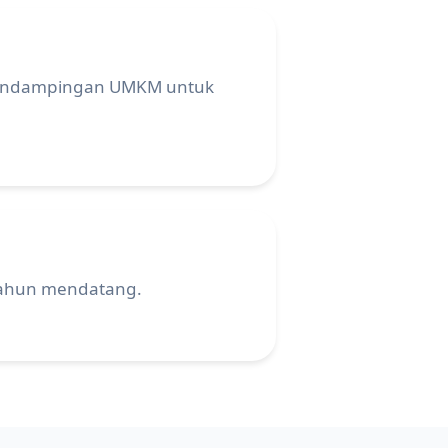
 pendampingan UMKM untuk
tahun mendatang.