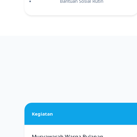
Bantuan Sosial Rutin
Kegiatan
Musyawarah Warga Bulanan