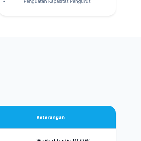
Penguatan Kapasitas Pengurus
Keterangan
Wajib dihadiri RT/RW