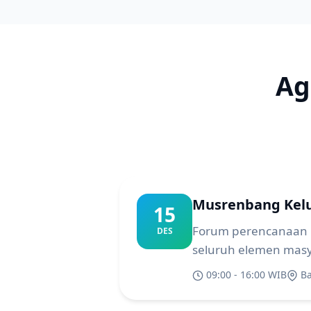
Ag
Musrenbang Kelu
15
Forum perencanaan 
DES
seluruh elemen masy
09:00 - 16:00 WIB
Ba